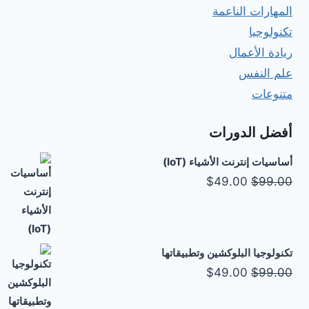
المهارات الناعمة
تكنولوجيا
ريادة الأعمال
علم النفس
متنوعات
أفضل الدورات
أساسيات إنترنت الأشياء (IoT)
السعر
السعر
$
49.00
$
99.00
الأصلي
الحالي
هو:
هو:
$49.00.
$99.00.
تكنولوجيا البلوكشين وتطبيقاتها
السعر
السعر
$
49.00
$
99.00
الأصلي
الحالي