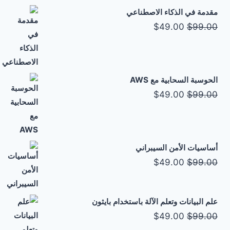
هو:
هو:
مقدمة في الذكاء الاصطناعي
$49.00.
$99.00.
السعر
السعر
$
49.00
$
99.00
الأصلي
الحالي
هو:
هو:
$49.00.
$99.00.
الحوسبة السحابية مع AWS
السعر
السعر
$
49.00
$
99.00
الأصلي
الحالي
هو:
هو:
$49.00.
$99.00.
أساسيات الأمن السيبراني
السعر
السعر
$
49.00
$
99.00
الأصلي
الحالي
هو:
هو:
علم البيانات وتعلم الآلة باستخدام بايثون
$49.00.
$99.00.
السعر
السعر
$
49.00
$
99.00