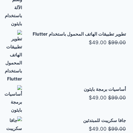
الأصلي
الحالي
هو:
هو:
$49.00.
$99.00.
تطوير تطبيقات الهاتف المحمول باستخدام Flutter
السعر
السعر
$
49.00
$
99.00
الأصلي
الحالي
هو:
هو:
$49.00.
$99.00.
أساسيات برمجة بايثون
السعر
السعر
$
49.00
$
99.00
الأصلي
الحالي
هو:
هو:
جافا سكريبت للمبتدئين
$49.00.
$99.00.
السعر
السعر
$
49.00
$
99.00