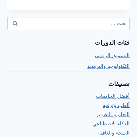
الدورات
في
التسويق
البحث
للشركات
عن:
الناشئة
فئات الدورات
التسويق الرقمي
التكنولوجيا والبرمجة
تصنيفات
أفضل الجامعات
ألعاب وترفيه
التعلم و التطوير
الذكاء الاصطناعي
الصحة والعافية