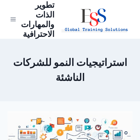
تطوير
Ski
t
الذات
conten
والمهارات
الاحترافية
استراتيجيات النمو للشركات
الناشئة