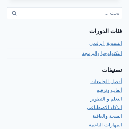
في
الإدارة
البحث
الصناعية
عن:
فئات الدورات
التسويق الرقمي
التكنولوجيا والبرمجة
تصنيفات
أفضل الجامعات
ألعاب وترفيه
التعلم و التطوير
الذكاء الاصطناعي
الصحة والعافية
المهارات الناعمة