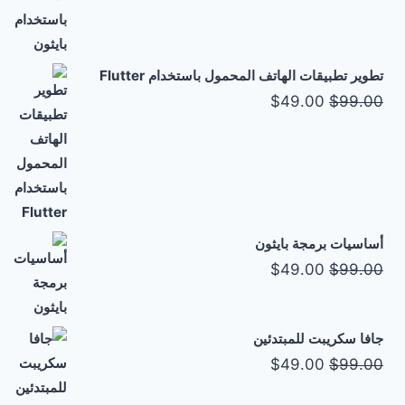
هو:
هو:
$49.00.
$99.00.
تطوير تطبيقات الهاتف المحمول باستخدام Flutter
السعر
السعر
$
49.00
$
99.00
الأصلي
الحالي
هو:
هو:
$49.00.
$99.00.
أساسيات برمجة بايثون
السعر
السعر
$
49.00
$
99.00
الأصلي
الحالي
هو:
هو:
جافا سكريبت للمبتدئين
$49.00.
$99.00.
السعر
السعر
$
49.00
$
99.00
الأصلي
الحالي