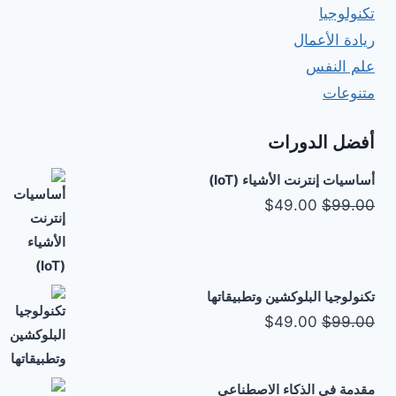
تكنولوجيا
ريادة الأعمال
علم النفس
متنوعات
أفضل الدورات
أساسيات إنترنت الأشياء (IoT)
السعر
السعر
$
49.00
$
99.00
الأصلي
الحالي
هو:
هو:
$49.00.
$99.00.
تكنولوجيا البلوكشين وتطبيقاتها
السعر
السعر
$
49.00
$
99.00
الأصلي
الحالي
هو:
هو:
مقدمة في الذكاء الاصطناعي