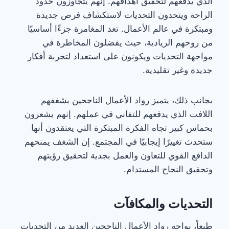
الذي يدفعهم لتحقيق أهدافهم. إنهم يتجاوزون حدود
الراحة ويتحدون التحديات لاستكشاف فرص جديدة
ومبتكرة في عالم الأعمال. تعد المغامرة جزءًا أساسيًا
من روحهم الريادية، حيث يفضلون المخاطرة في
مواجهة التحديات ويكونون على استعداد لتجربة أفكار
جديدة وغير تقليدية.
بجانب ذلك، يتميز رواد الأعمال الناجحين بشغفهم
اللافت الذي يدفعهم للتفاني في عملهم. إنهم يشعرون
بحماس كبير تجاه الفكرة المبتكرة التي يعتقدون أنها
ستحدث تغييرًا إيجابيًا في المجتمع. إن الشغف يمنحهم
الدافع القوي للتعاون والعمل بجدية لتحقيق رؤيتهم
وتحقيق النجاح المستدام.
التحديات والمكافآت
طبعاً، يواجه رواد الأعمال الناجحين العديد من التحديات