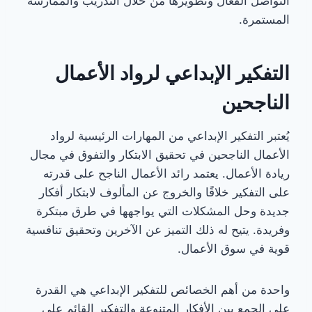
التواصل الفعّال وتطويرها من خلال التدريب والممارسة
المستمرة.
التفكير الإبداعي لرواد الأعمال
الناجحين
يُعتبر التفكير الإبداعي من المهارات الرئيسية لرواد
الأعمال الناجحين في تحقيق الابتكار والتفوق في مجال
ريادة الأعمال. يعتمد رائد الأعمال الناجح على قدرته
على التفكير خلاقًا والخروج عن المألوف لابتكار أفكار
جديدة وحل المشكلات التي يواجهها في طرق مبتكرة
وفريدة. يتيح له ذلك التميز عن الآخرين وتحقيق تنافسية
قوية في سوق الأعمال.
واحدة من أهم الخصائص للتفكير الإبداعي هي القدرة
على الجمع بين الأفكار المتنوعة والتفكير القائم على