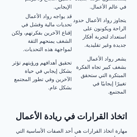
في عالم الأعمال.
الإيجابي.
قد يواجه رواد الأعمال
يتجاوز رواد الأعمال حدود
تحديات مالية وفشل في
الراحة ويكونون على
إقناع الآخرين بفكرتهم، ولكن
استعداد لتجربة أفكار
الشغف يمنحهم الثقة
جديدة وغير تقليدية.
لمواجهة هذه التحديات.
يشعر رواد الأعمال
تحقيق أهدافهم ورؤيتهم تؤثر
بشغف كبير تجاه الفكرة
بشكل إيجابي في حياة
المبتكرة التي ستحقق
الآخرين وفي تطور المجتمع
تغييرًا إيجابيًا في
بشكل عام.
المجتمع.
اتخاذ القرارات في ريادة الأعمال
مهارة اتخاذ القرارات هي أحد الصفات الأساسية التي