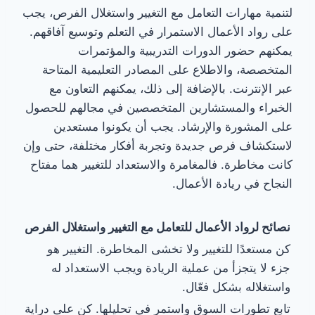
لتنمية مهارات التعامل مع التغيير واستغلال الفرص، يجب
على رواد الأعمال الاستمرار في التعلم وتوسيع آفاقهم.
يمكنهم حضور الدورات التدريبية والمؤتمرات
المتخصصة، والاطلاع على المصادر التعليمية المتاحة
عبر الإنترنت. بالإضافة إلى ذلك، يمكنهم التعاون مع
الخبراء والمستشارين المتخصصين في مجالهم للحصول
على المشورة والإرشاد. يجب أن يكونوا مستعدين
لاستكشاف فرص جديدة وتجربة أفكار مختلفة، حتى وإن
كانت مخاطرة. فالمغامرة والاستعداد للتغيير هما مفتاح
النجاح في ريادة الأعمال.
نصائح لرواد الأعمال للتعامل مع التغيير واستغلال الفرص
كن مستعدًا للتغيير ولا تخشى المخاطرة. التغيير هو
جزء لا يتجزأ من عملية الريادة ويجب الاستعداد له
واستغلاله بشكل فعّال.
تابع تطورات السوق واستمر في تحليلها. كن على دراية