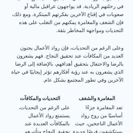
في رحلتهم الريادية. قد يواجهون عراقيل مالية أو
صعوبات في إقناع الآخرين بفكرتهم المبتكرة. ومع ذلك،
فإن الشغف والمغامرة يمكنهم من التغلب على هذه
التحديات ومواجهة المخاطر بثقة.
وعلى الرغم من التحديات، فإن رواد الأعمال يجنون
العديد من المكافآت عند تحقيق النجاح. فهم يشعرون
بالرضا والاحتفال بتحقيق أهدافهم، بالإضافة إلى الرضا
الذي يشعرون به عند رؤية أفكارهم تؤثر إيجابيًا في حياة
الآخرين وفي تطور المجتمع بشكل عام.
المغامرة والشغف
التحديات والمكافآت
تعد المغامرة جزءًا
على الرغم من التحديات،
أساسيًا من روح رواد
يستمتع رواد الأعمال
الأعمال الناجحين، حيث
بالمكافآت العديدة عند
يستكشفون فرصًا جديدة
تحقيق النجاح وتأثيرهم