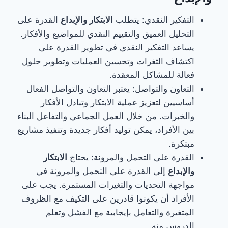
التفكير النقدي: يتطلب
الابتكار والإبداع
القدرة على
التحليل العميق والتقييم النقدي للمواضيع والأفكار.
يساعد التفكير النقدي في تطوير القدرة على
اكتشاف الثغرات وتحسين العمليات وتطوير حلول
فعالة للمشاكل المعقدة.
التعاون والتواصل: يعتبر التعاون والتواصل الفعال
أساسيين لتعزيز عملية الابتكار وتبادل الأفكار
والخبرات. من خلال العمل الجماعي والتفاعل البناء
بين الأفراد، يمكن توليد أفكار جديدة وتنفيذ مشاريع
مبتكرة.
القدرة على التحمل والمرونة: يحتاج
الابتكار
والإبداع
إلى القدرة على التحمل والمرونة في
مواجهة التحديات والتغيرات المستمرة. يجب على
الأفراد أن يكونوا قادرين على التكيف مع الظروف
المتغيرة والتعامل بإيجابية مع الفشل وتعلم
الدروس منه.