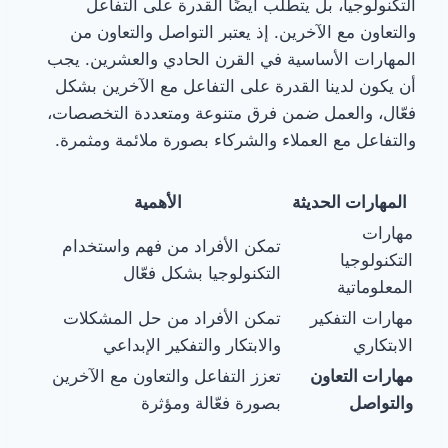
التكنولوجيا، بل يتطلب أيضًا القدرة على التفاعل
والتعاون مع الآخرين. إذ يعتبر التواصل والتعاون من
المهارات الأساسية في القرن الحادي والعشرين. يجب
أن يكون لدينا القدرة على التفاعل مع الآخرين بشكل
فعّال، والعمل ضمن فرق متنوعة ومتعددة التخصصات،
والتفاعل مع العملاء والشركاء بصورة ملائمة ومثمرة.
المهارات الحديثة
الأهمية
مهارات
تمكن الأفراد من فهم واستخدام
التكنولوجيا
التكنولوجيا بشكل فعّال
المعلوماتية
مهارات التفكير
تمكن الأفراد من حل المشكلات
الابتكاري
والابتكار والتفكير الإبداعي
مهارات التعاون
تعزز التفاعل والتعاون مع الآخرين
والتواصل
بصورة فعّالة ومؤثرة