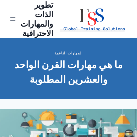
تطوير
Ski
t
الذات
conten
والمهارات
الاحترافية
المهارات الناعمة
ما هي مهارات القرن الواحد
والعشرين المطلوبة