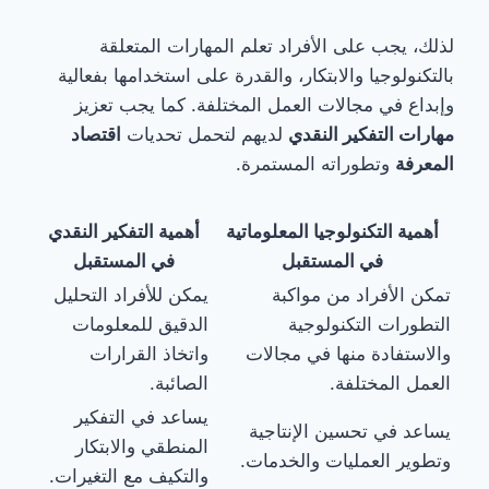
لذلك، يجب على الأفراد تعلم المهارات المتعلقة
بالتكنولوجيا والابتكار، والقدرة على استخدامها بفعالية
وإبداع في مجالات العمل المختلفة. كما يجب تعزيز
مهارات التفكير النقدي
لديهم لتحمل تحديات
اقتصاد
المعرفة
وتطوراته المستمرة.
أهمية التكنولوجيا المعلوماتية
أهمية التفكير النقدي
في المستقبل
في المستقبل
تمكن الأفراد من مواكبة
يمكن للأفراد التحليل
التطورات التكنولوجية
الدقيق للمعلومات
والاستفادة منها في مجالات
واتخاذ القرارات
العمل المختلفة.
الصائبة.
يساعد في التفكير
يساعد في تحسين الإنتاجية
المنطقي والابتكار
وتطوير العمليات والخدمات.
والتكيف مع التغيرات.