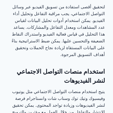
لتحقيق أقصى استفادة من تسويق الفيديو عبر وسائل
التواصل الاجتماعي، يجب مراقبة التفاعل وتحليل أداء
الفيديو. يمكن استخدام أدوات تحليل البيانات لقياس
عدد المشاهدات ومعدل التفاعل والمشاركات. يساعد
هذا التحليل في قياس فعالية الفيديو واستدراك النقاط
الضعيفة والتحسين عليها. يمكن ضبط الاستراتيجية بناءً
على البيانات المستقاة لزيادة نجاح الحملات وتحقيق
أهداف التسويق المرجوة.
استخدام منصات التواصل الاجتماعي
لنشر الفيديوهات
يتيح استخدام منصات التواصل الاجتماعي مثل يوتيوب
وفيسبوك وتيك توك وسناب شات وانستاجرام فرصة
لنشر الفيديوهات وزيادة تواجد المحتوى. يمكن تحقيق
الانتشار والتفاعل من خلال العمل مع مؤثرين والترويج