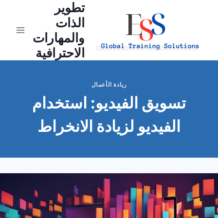
تطوير
Ski
t
الذات
conten
والمهارات
الاحترافية
ريادة الأعمال
تسويق الفيديو: استخدام
الفيديو لزيادة الانخراط