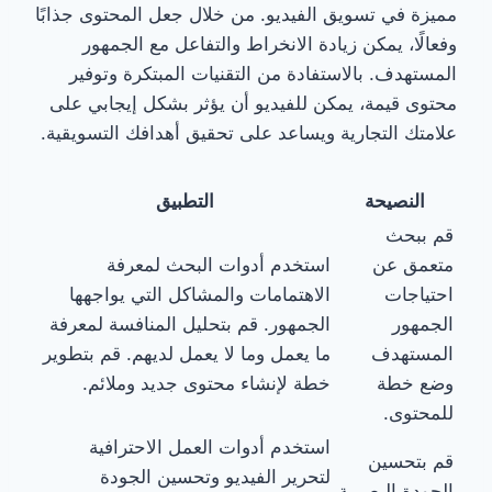
مميزة في تسويق الفيديو. من خلال جعل المحتوى جذابًا
وفعالًا، يمكن زيادة الانخراط والتفاعل مع الجمهور
المستهدف. بالاستفادة من التقنيات المبتكرة وتوفير
محتوى قيمة، يمكن للفيديو أن يؤثر بشكل إيجابي على
علامتك التجارية ويساعد على تحقيق أهدافك التسويقية.
النصيحة
التطبيق
قم ببحث
متعمق عن
استخدم أدوات البحث لمعرفة
احتياجات
الاهتمامات والمشاكل التي يواجهها
الجمهور
الجمهور. قم بتحليل المنافسة لمعرفة
المستهدف
ما يعمل وما لا يعمل لديهم. قم بتطوير
وضع خطة
خطة لإنشاء محتوى جديد وملائم.
للمحتوى.
استخدم أدوات العمل الاحترافية
قم بتحسين
لتحرير الفيديو وتحسين الجودة
الجودة البصرية