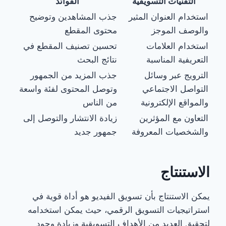
التقنيات التسويقية
الفوائد
استخدام العنوان المثير
جذب المشاهدين وتوضيح
والوصف الموجز
محتوى المقطع
استخدام العلامات
تحسين تصنيف المقطع في
التعريفية المناسبة
نتائج البحث
الترويج عبر وسائل
جذب المزيد من الجمهور
التواصل الاجتماعي
وتوصل المحتوى لفئة واسعة
والمواقع الإلكترونية
من الناس
التعاون مع المؤثرين
زيادة الانتشار والتوصل إلى
والشخصيات المعروفة
جمهور جديد
الاستنتاج
يمكن الاستنتاج بأن تسويق الفيديو هو أداة قوية في
استراتيجيات التسويق الرقمي، حيث يمكن استخدامه
لتحقيق العديد من الأهداف التسويقية وزيادة وجود