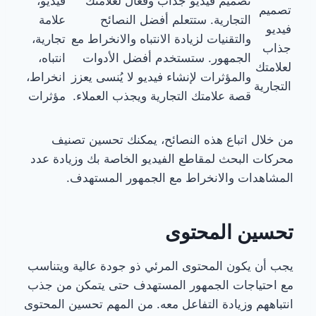
تصميم فيديو جذاب وفعال لعلامتك
فيديو،
تصميم
التجارية. ستتعلم أفضل النصائح
علامة
فيديو
والتقنيات لزيادة الانتباه والانخراط مع
تجارية،
جذاب
الجمهور. ستستخدم أفضل الأدوات
انتباه،
لعلامتك
والمؤثرات لإنشاء فيديو لا يُنسى يعزز
انخراط،
التجارية
قصة علامتك التجارية ويجذب العملاء.
مؤثرات
من خلال اتباع هذه النصائح، يمكنك تحسين تصنيف
محركات البحث لمقاطع الفيديو الخاصة بك وزيادة عدد
المشاهدات والانخراط مع الجمهور المستهدف.
تحسين المحتوى
يجب أن يكون المحتوى المرئي ذو جودة عالية ويتناسب
مع احتياجات الجمهور المستهدف حتى يتمكن من جذب
انتباههم وزيادة التفاعل معه. من المهم تحسين المحتوى