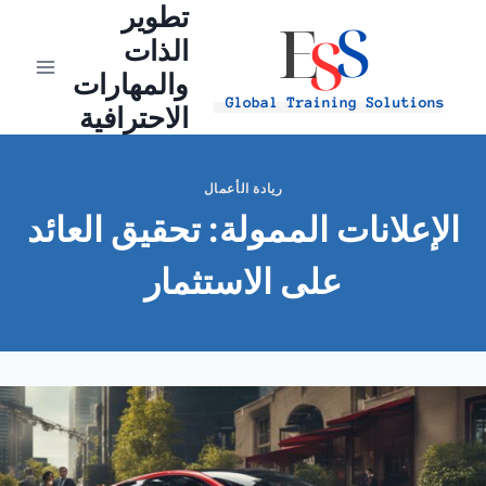
تطوير
Ski
t
الذات
conten
والمهارات
الاحترافية
ريادة الأعمال
الإعلانات الممولة: تحقيق العائد
على الاستثمار