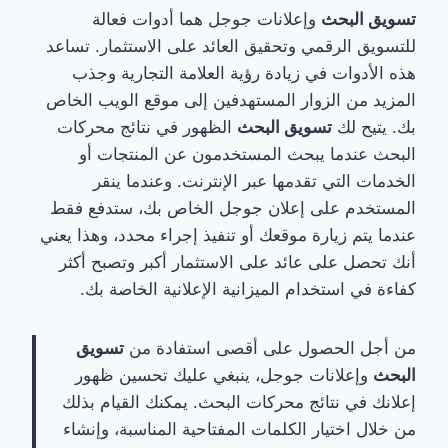
تسويق البحث
وإعلانات جوجل هما أدوات فعالة
للتسويق الرقمي وتحقيق العائد على الاستثمار. تساعد
هذه الأدوات في زيادة رؤية العلامة التجارية وجذب
المزيد من الزوار المستهدفين إلى موقع الويب الخاص
بك. يتيح لك
تسويق البحث
الظهور في نتائج محركات
البحث عندما يبحث المستخدمون عن المنتجات أو
الخدمات التي تقدمها عبر الإنترنت. وعندما ينقر
المستخدم على إعلان جوجل الخاص بك، ستدفع فقط
عندما يتم زيارة موقعك أو تنفيذ إجراء محدد، وهذا يعني
أنك تحصل على عائد على الاستثمار أكبر وتصبح أكثر
كفاءة في استخدام الميزانية الإعلانية الخاصة بك.
من أجل الحصول على أقصى استفادة من
تسويق
البحث
وإعلانات جوجل، ينبغي عليك تحسين ظهور
إعلانك في نتائج محركات البحث. يمكنك القيام بذلك
من خلال اختيار الكلمات المفتاحية المناسبة، وإنشاء