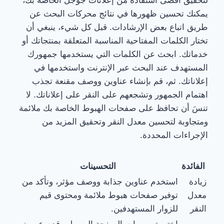
يمكنك تحسين ظهورها في نتائج محركات البحث عن
طريق اتباع بعض الإرشادات. قبل كل شيء، ينبغي أن
تختار الكلمات المفتاحية المناسبة المتعلقة بمنتجاتك أو
خدماتك. ابحث عن الكلمات التي يستخدمها جمهورك
المستهدف عند البحث عبر الإنترنت واستخدمها في
إعلاناتك. ثم، قم بإنشاء عناوين ووصف مقنعة تجذب
اهتمام الجمهور وتشجعهم على النقر على إعلاناتك. لا
تنسَ أن تحافظ على صفحات الهبوط الخاصة بك ملائمة
ومتجاوبة لتحسين معدل النقر وتحقيق المزيد من
الإجراءات المحددة.
الفائدة
التحسينات
زيادة
استخدم عناوين جذابة ووصف مؤثر، وتأكد من
معدل
توفير صفحات هبوط ملائمة ومحتوى قيم
النقر
للزوار المستهدفين.
اختبر تصميمات الصفحة الهبوط، وقدم عروض