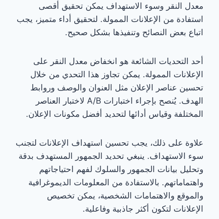
معدل النقر وسوء الاستهداف يمكن تحقيق أقصى
استفادة من الإعلانات الممولة. لتحقيق أداء متميز، يجب
اتباع بعض النصائح وتنفيذها بشكل صحيح.
أحد التحديات الشائعة هو انخفاض معدل النقر على
الإعلانات الممولة. يمكن تجاوز هذا التحدي من خلال
تحسين عناصر الإعلان مثل العنوان والوصف وروابط
الهدف. يُنصح بإجراء اختبارات A/B لاختبار العناصر
المختلفة وقياس أدائها لتحديد أفضل مكونات الإعلان.
علاوة على ذلك، يجب تحسين استهداف الإعلانات لتجنب
سوء الاستهداف. ينبغي تحديد الجمهور المستهدف بدقة
وتحليل بيانات الجمهور والسلوك لفهم احتياجاتهم
واهتماماتهم. بالاستفادة من المعلومات الديموغرافية
والموقع والاهتمامات الشخصية، يمكن تخصيص
الإعلانات لتكون أكثر جاذبية وفاعلية.