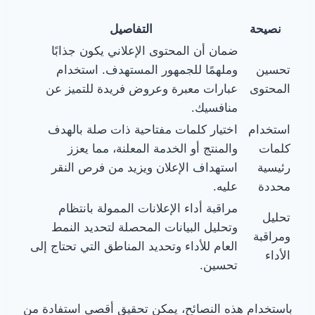
نصيحة
التفاصيل
ضمان أن المحتوى الإعلاني يكون جذابًا
تحسين
وملهمًا للجمهور المستهدف. استخدام
المحتوى
عبارات معبرة وعروض فريدة للتميز عن
منافسيك.
استخدام
اختيار كلمات مفتاحية ذات صلة بالهدف
كلمات
والمنتج أو الخدمة المعلنة، مما يعزز
رئيسية
استهداف الإعلان ويزيد من فرص النقر
محددة
عليه.
مراقبة أداء الإعلانات الممولة بانتظام
تحليل
وتحليل البيانات المحصلة لتحديد النمط
ومراقبة
العام للأداء وتحديد المناطق التي تحتاج إلى
الأداء
تحسين.
باستخدام هذه النصائح، يمكن تحقيق أقصى استفادة من