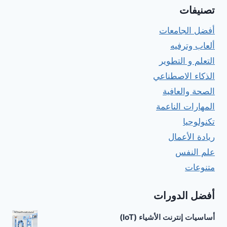
تصنيفات
أفضل الجامعات
ألعاب وترفيه
التعلم و التطوير
الذكاء الاصطناعي
الصحة والعافية
المهارات الناعمة
تكنولوجيا
ريادة الأعمال
علم النفس
متنوعات
أفضل الدورات
أساسيات إنترنت الأشياء (IoT)