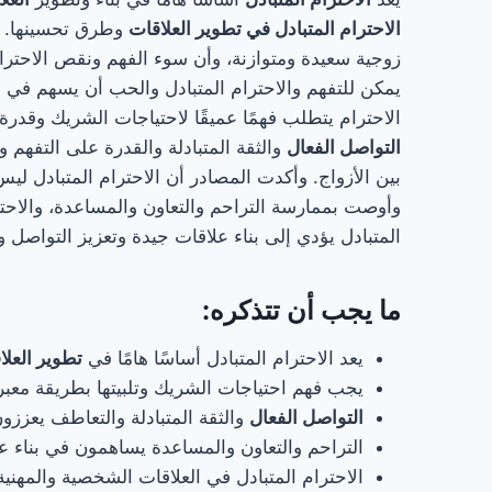
الاحترام المتبادل في تطوير العلاقات
وطرق تحسينها. أ
زوجية سعيدة ومتوازنة، وأن سوء الفهم ونقص الاحترام
يمكن للتفهم والاحترام المتبادل والحب أن يسهم في 
الاحترام يتطلب فهمًا عميقًا لاحتياجات الشريك وقدرة
التواصل الفعال
والثقة المتبادلة والقدرة على التفهم
بين الأزواج. وأكدت المصادر أن الاحترام المتبادل 
وأوصت بممارسة التراحم والتعاون والمساعدة، والاحتر
المتبادل يؤدي إلى بناء علاقات جيدة وتعزيز التواصل وا
ما يجب أن تتذكره:
يعد الاحترام المتبادل أساسًا هامًا في
تطوير العلا
يجب فهم احتياجات الشريك وتلبيتها بطريقة معبرة
التواصل الفعال
والثقة المتبادلة والتعاطف يعززون
التراحم والتعاون والمساعدة يساهمون في بناء ع
الاحترام المتبادل في العلاقات الشخصية والمهنية