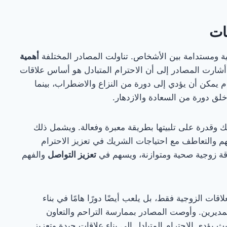
قات
صحية ومستدامة بين الأشخاص. تناولت المصادر المختلفة
أهمية
شارت المصادر إلى أن الاحترام المتبادل هو أساس علاقات
 يمكن أن يؤدي إلى دورة من النزاع والاضطراب، بينما
لق دورة من السعادة والازدهار.
ريك وقدرة على تلبيتها بطريقة معبرة وفعالة. ويشمل ذلك
تفهم والتعاطف مع احتياجات الشريك في تعزيز الاحترام
لعلاقة زوجية صحية ومتوازنة، ويسهم في
تعزيز التواصل
والفهم
لاقات الزوجية فقط، بل يلعب أيضًا دورًا هامًا في بناء
ديرين. وأوصت المصادر بممارسة التراحم والتعاون
يث يؤدي الاحترام المتبادل إلى بناء علاقات جيدة وتعزيز