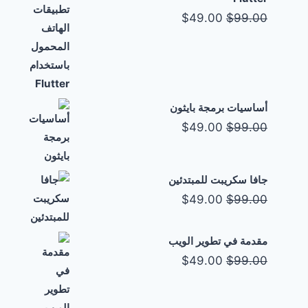
السعر
السعر
$
49.00
$
99.00
الأصلي
الحالي
هو:
هو:
$49.00.
$99.00.
أساسيات برمجة بايثون
السعر
السعر
$
49.00
$
99.00
الأصلي
الحالي
هو:
هو:
جافا سكريبت للمبتدئين
$49.00.
$99.00.
السعر
السعر
$
49.00
$
99.00
الأصلي
الحالي
هو:
هو:
مقدمة في تطوير الويب
السعر
السعر
$49.00.
$
49.00
$99.00.
$
99.00
الأصلي
الحالي
هو:
هو: