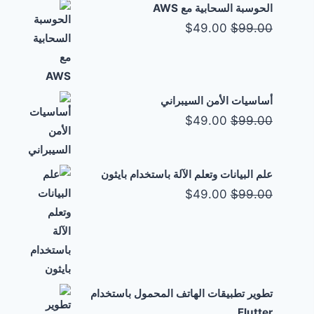
الحوسبة السحابية مع AWS
السعر
السعر
$
49.00
$
99.00
الأصلي
الحالي
هو:
هو:
$49.00.
$99.00.
أساسيات الأمن السيبراني
السعر
السعر
$
49.00
$
99.00
الأصلي
الحالي
هو:
هو:
علم البيانات وتعلم الآلة باستخدام بايثون
$49.00.
$99.00.
السعر
السعر
$
49.00
$
99.00
الأصلي
الحالي
هو:
هو:
$49.00.
$99.00.
تطوير تطبيقات الهاتف المحمول باستخدام
Flutter