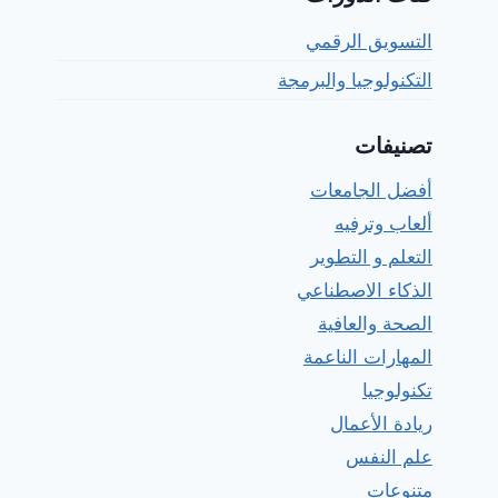
التسويق الرقمي
التكنولوجيا والبرمجة
تصنيفات
أفضل الجامعات
ألعاب وترفيه
التعلم و التطوير
الذكاء الاصطناعي
الصحة والعافية
المهارات الناعمة
تكنولوجيا
ريادة الأعمال
علم النفس
متنوعات