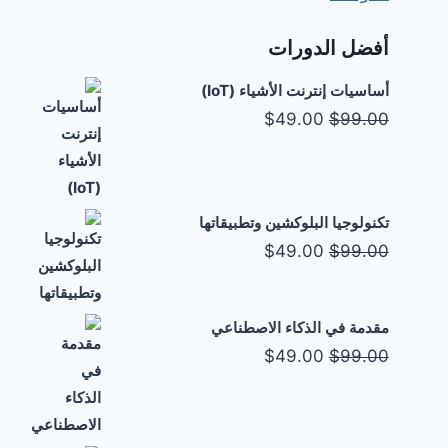
أفضل الدورات
أساسيات إنترنت الأشياء (IoT)
السعر
السعر
$
49.00
$
99.00
الأصلي
الحالي
هو:
هو:
$49.00.
$99.00.
تكنولوجيا البلوكشين وتطبيقاتها
السعر
السعر
$
49.00
$
99.00
الأصلي
الحالي
هو:
هو:
مقدمة في الذكاء الاصطناعي
$49.00.
$99.00.
السعر
السعر
$
49.00
$
99.00
الأصلي
الحالي
هو:
هو:
$49.00.
$99.00.