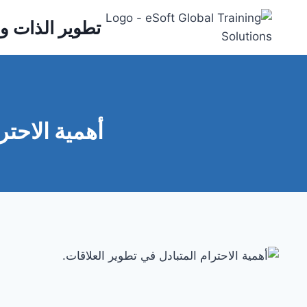
Ski
تطوير الذات وا
t
conten
أهمية الاحت