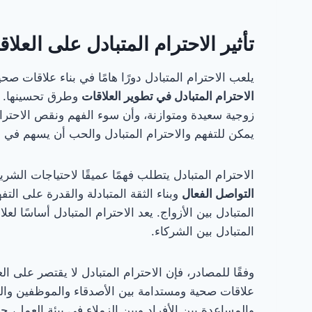
تأثير الاحترام المتبادل على العلا
يلعب الاحترام المتبادل دورًا هامًا في بناء علاقات 
الاحترام المتبادل في تطوير العلاقات
وطرق تحسينها. أ
زوجية سعيدة ومتوازنة، وأن سوء الفهم ونقص الاحترام
يمكن للتفهم والاحترام المتبادل والحب أن يسهم في خ
الاحترام المتبادل يتطلب فهمًا عميقًا لاحتياجات الش
التواصل الفعال
وبناء الثقة المتبادلة والقدرة على ال
المتبادل بين الأزواج. يعد الاحترام المتبادل أساسًا 
المتبادل بين الشركاء.
وفقًا للمصادر، فإن الاحترام المتبادل لا يقتصر على الع
علاقات صحية ومستدامة بين الأصدقاء والموظفين والم
والمساعدة بين الأفراد وبين الزملاء في بيئة العمل، ح